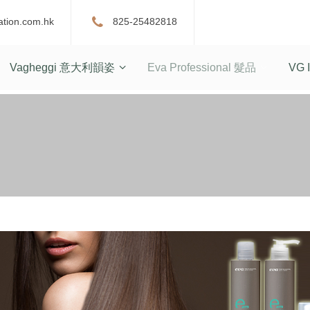
ation.com.hk
825-25482818
Vagheggi 意大利韻姿
Eva Professional 髮品
VG I