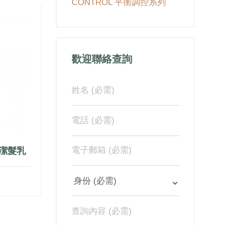
CONTROL 平衡調控系列
歡迎聯絡查詢
順潔髮乳