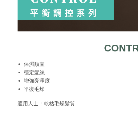
CONT
保濕順直
穩定髮絲
增強亮澤度
平復毛燥
適用人士：乾枯毛燥髮質