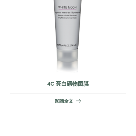
4C 亮白礦物面膜
閱讀全文