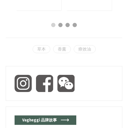
草本
香薰
療效油
Vagheggi 品牌故事