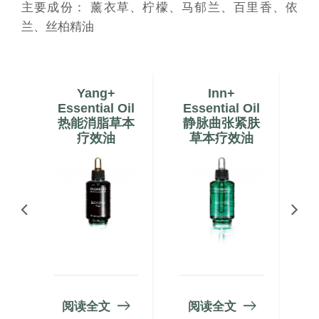
主要成份： 薰衣草、柠檬、马郁兰、百里香、依
兰、丝柏精油
Yang+
Inn+
N
il
Essential Oil
Essential Oil
E
毒净
热能消脂草本
静脉曲张紧肤
疗效油
草本疗效油
阅读全文
阅读全文