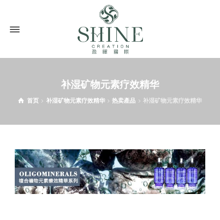
补湿矿物元素疗效精华
首页
补湿矿物元素疗效精华
热卖產品
补湿矿物元素疗效精华