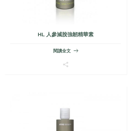
HL 人參減脫強韌精華素
閱讀全文