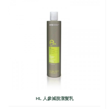
HL 人參減脫潔髮乳