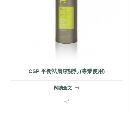
CSP 平衡袪屑潔髮乳 (專業使用)
閱讀全文