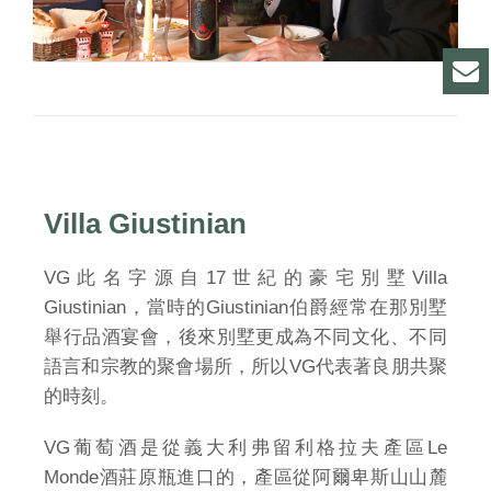
Villa Giustinian
VG此名字源自17世紀的豪宅別墅Villa
Giustinian，當時的Giustinian伯爵經常在那別墅
舉行品酒宴會，後來別墅更成為不同文化、不同
語言和宗教的聚會場所，所以VG代表著良朋共聚
的時刻。
VG葡萄酒是從義大利弗留利格拉夫產區Le
Monde酒莊原瓶進口的，產區從阿爾卑斯山山麓