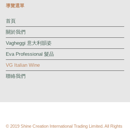
導覽選單
首頁
關於我們
Vagheggi 意大利韻姿
Eva Professional 髮品
VG Italian Wine
聯絡我們
© 2019 Shine Creation International Trading Limited. All Rights