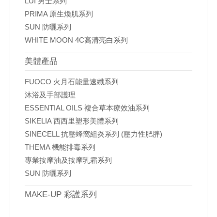
LUI 男士系列
PRIMA 原生煥肌系列
SUN 防曬系列
WHITE MOON 4C高清亮白系列
美體產品
FUOCO 火月石能量速纖系列
沐浴及手部護理
ESSENTIAL OILS 複合草本療效油系列
SIKELIA 西西里塑形美體系列
SINECELL 抗壓蜂窩組炎系列 (壓力性肥胖)
THEMA 機能排毒系列
專業按摩油及按摩乳霜系列
SUN 防曬系列
MAKE-UP 彩護系列