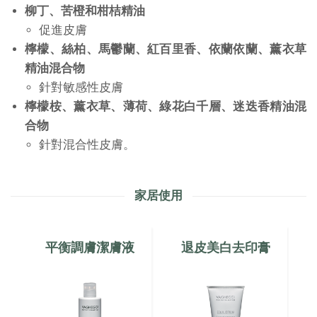
柳丁、苦橙和柑桔精油
促進皮膚
檸檬、絲柏、馬鬱蘭、紅百里香、依蘭依蘭、薰衣草
精油混合物
針對敏感性皮膚
檸檬桉、薰衣草、薄荷、綠花白千層、迷迭香精油混
合物
針對混合性皮膚。
家居使用
平衡調膚潔膚液
退皮美白去印膏
平衡