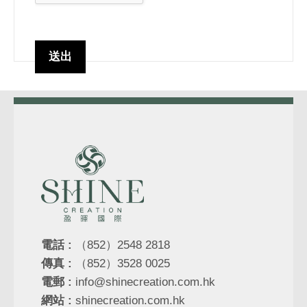
電話 :
（852）2548 2818
傳真 :
（852）3528 0025
電郵 :
info@shinecreation.com.hk
網站 :
shinecreation.com.hk