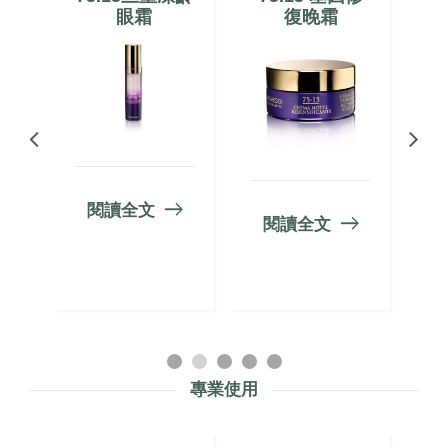
華
眼霜
復晚霜
閱讀全文
閱讀全文
專業使用