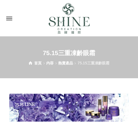
75.15三重凍齡眼霜
首頁
内容
熱賣產品
75.15三重凍齡眼霜