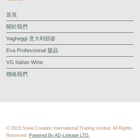
首頁
關於我們
Vagheggi 意大利韻姿
Eva Professional 髮品
VG Italian Wine
聯絡我們
© 2019 Shine Creation International Trading Limited. All Rights
Reserved.
Powered By AD-Linkage LTD.