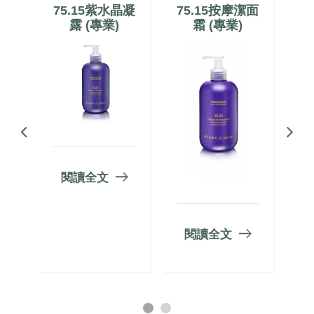
魔
75.15紫水晶凝
75.15按摩潔面
露 (專業)
霜 (專業)
閱讀全文
閱讀全文